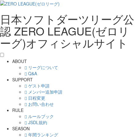
日本ソフトダーツリーグ公
認 ZERO LEAGUE(ゼロリ
ーグ)オフィシャルサイト
ABOUT
リーグについて
Q&A
SUPPORT
ゲスト申請
メンバー追加申請
日程変更
お問い合わせ
RULE
ルールブック
JSDL規約
SEASON
年間ランキング