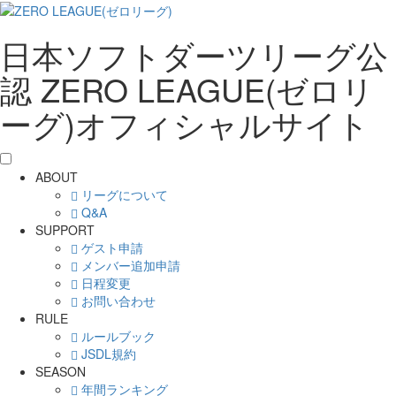
日本ソフトダーツリーグ公
認 ZERO LEAGUE(ゼロリ
ーグ)オフィシャルサイト
ABOUT
リーグについて
Q&A
SUPPORT
ゲスト申請
メンバー追加申請
日程変更
お問い合わせ
RULE
ルールブック
JSDL規約
SEASON
年間ランキング